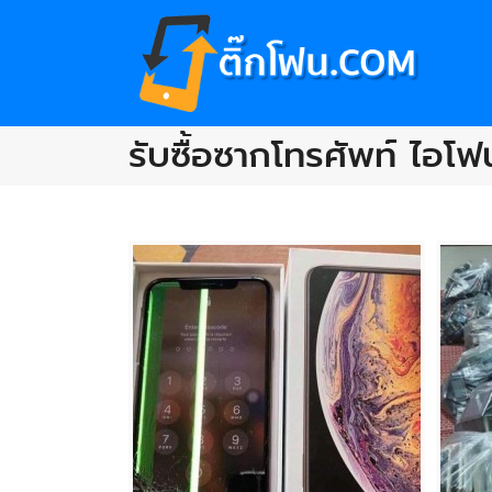
รับซื้อซากโทรศัพท์ ไ