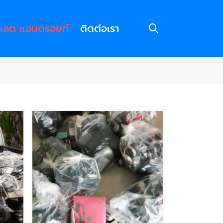
ปเลต แอนดรอยท์
ติดต่อเรา