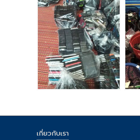
เกี่่ยวกับเรา